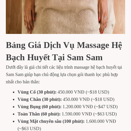
Bảng Giá Dịch Vụ Massage Hệ
Bạch Huyết Tại Sam Sam
Dưới đây là giá chi tiết các liệu trình massage hệ bạch huyết tại
Sam Sam giúp bạn chủ động lựa chọn gói thanh lọc phù hợp
nhất cho bản thân:
Vùng Cổ (30 phút):
450.000 VNĐ (~$18 USD)
Vùng Chân (30 phút):
450.000 VNĐ (~$18 USD)
Vùng Bụng (60 phút):
1.200.000 VNĐ (~$47 USD)
Toàn Thân (60 phút):
1.590.000 VNĐ (~$63 USD)
Vùng Mặt chuyên sâu (100 phút):
1.600.000 VNĐ
(~$63 USD)