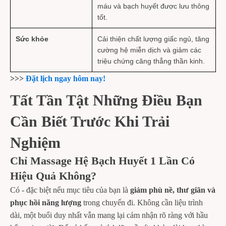
máu và bạch huyết được lưu thông
tốt.
Sức khỏe
Cải thiện chất lượng giấc ngủ, tăng
cường hệ miễn dịch và giảm các
triệu chứng căng thẳng thần kinh.
>>>
Đặt lịch ngay hôm nay!
Tất Tần Tật Những Điều Bạn
Cần Biết Trước Khi Trải
Nghiệm
Chỉ Massage Hệ Bạch Huyết 1 Lần Có
Hiệu Quả Không?
Có - đặc biệt nếu mục tiêu của bạn là
giảm phù nề, thư giãn và
phục hồi năng lượng
trong chuyến đi. Không cần liệu trình
dài, một buổi duy nhất vẫn mang lại cảm nhận rõ ràng với hầu