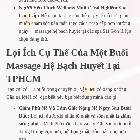
Người Yêu Thích Wellness Muốn Trải Nghiệm Spa
Cao Cấp:
Nếu bạn không cần điều trị y tế mà đơn giản
muốn chăm sóc bản thân theo cách "cao cấp hơn thường
ngày" - massage hệ bạch huyết tại các spa Sài Gòn là lựa
chọn đáng thử.
Lợi Ích Cụ Thể Của Một Buổi
Massage Hệ Bạch Huyết Tại
TPHCM
Bạn chỉ có 1-2 buổi trong chuyến đi, vậy liệu có đáng không?
Câu trả lời là có, đặc biệt nếu bạn biết đúng mình cần gì.
Giảm Phù Nề Và Cảm Giác Nặng Nề Ngay Sau Buổi
Đầu:
Lợi ích được ghi nhận rõ nhất và sớm nhất là
giảm
sưng phù
- đặc biệt ở mặt, chân và tay. Chỉ sau một buổi,
da mặt trông gọn hơn, bớt bọng mắt, đôi chân nhẹ hơn
hẳn.