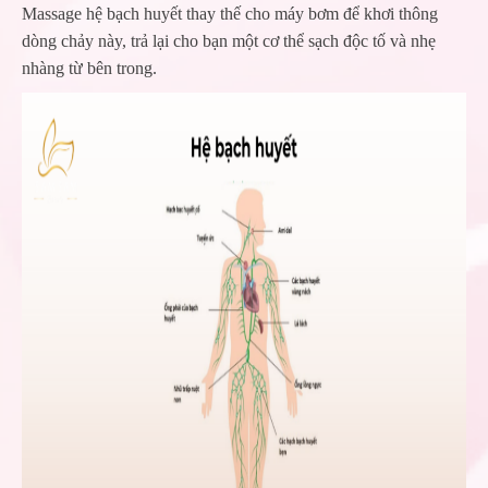
Massage hệ bạch huyết thay thế cho máy bơm để khơi thông
dòng chảy này, trả lại cho bạn một cơ thể sạch độc tố và nhẹ
nhàng từ bên trong.