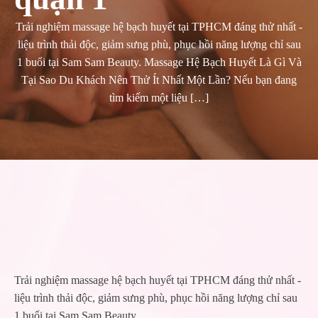
Trải nghiệm massage hệ bạch huyết tại TPHCM đáng thử nhất -
liệu trình thải độc, giảm sưng phù, phục hồi năng lượng chỉ sau
1 buổi tại Sam Sam Beauty. Massage Hệ Bạch Huyết Là Gì Và
Tại Sao Du Khách Nên Thử Ít Nhất Một Lần? Nếu bạn đang
tìm kiếm một liệu […]
Trải nghiệm massage hệ bạch huyết tại TPHCM đáng thử nhất -
liệu trình thải độc, giảm sưng phù, phục hồi năng lượng chỉ sau
1 buổi tại Sam Sam Beauty.