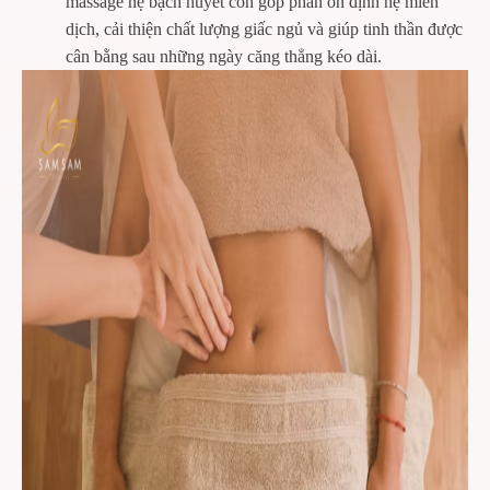
massage hệ bạch huyết còn góp phần ổn định hệ miễn
dịch, cải thiện chất lượng giấc ngủ và giúp tinh thần được
cân bằng sau những ngày căng thẳng kéo dài.