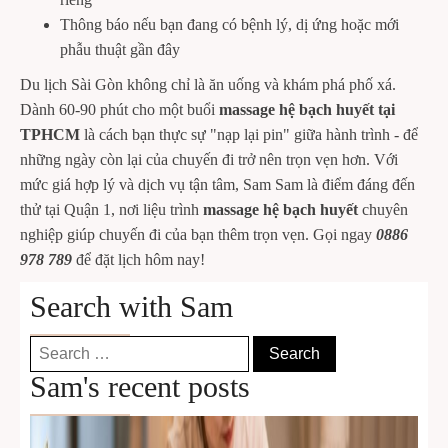
Thông báo nếu bạn đang có bệnh lý, dị ứng hoặc mới
phẫu thuật gần đây
Du lịch Sài Gòn không chỉ là ăn uống và khám phá phố xá.
Dành 60-90 phút cho một buổi
massage hệ bạch huyết tại
TPHCM
là cách bạn thực sự "nạp lại pin" giữa hành trình - để
những ngày còn lại của chuyến đi trở nên trọn vẹn hơn. Với
mức giá hợp lý và dịch vụ tận tâm, Sam Sam là điểm đáng đến
thử tại Quận 1, nơi liệu trình
massage hệ bạch huyết
chuyên
nghiệp giúp chuyến đi của bạn thêm trọn vẹn. Gọi ngay
0886
978 789
để đặt lịch hôm nay!
Search with Sam
Search
for:
Sam's recent posts