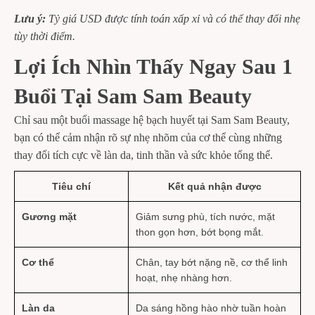
Lưu ý:
Tỷ giá USD được tính toán xấp xỉ và có thể thay đổi nhẹ
tùy thời điểm.
Lợi Ích Nhìn Thấy Ngay Sau 1
Buổi Tại Sam Sam Beauty
Chỉ sau một buổi massage hệ bạch huyết tại Sam Sam Beauty,
bạn có thể cảm nhận rõ sự nhẹ nhõm của cơ thể cùng những
thay đổi tích cực về làn da, tinh thần và sức khỏe tổng thể.
Tiêu chí
Kết quả nhận được
Gương mặt
Giảm sưng phù, tích nước, mặt
thon gọn hơn, bớt bọng mắt.
Cơ thể
Chân, tay bớt nặng nề, cơ thể linh
hoạt, nhẹ nhàng hơn.
Làn da
Da sáng hồng hào nhờ tuần hoàn