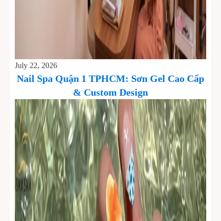
July 22, 2026
Nail Spa Quận 1 TPHCM: Sơn Gel Cao Cấp
& Custom Design