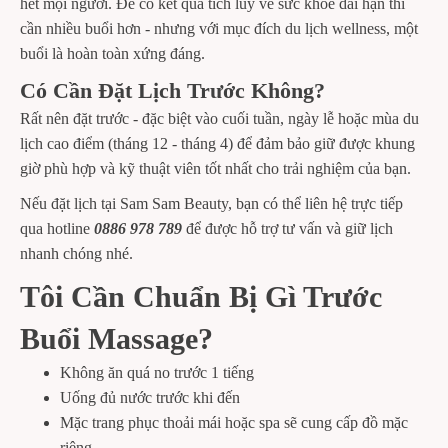
hết mọi người. Để có kết quả tích lũy về sức khỏe dài hạn thì
cần nhiều buổi hơn - nhưng với mục đích du lịch wellness, một
buổi là hoàn toàn xứng đáng.
Có Cần Đặt Lịch Trước Không?
Rất nên đặt trước - đặc biệt vào cuối tuần, ngày lễ hoặc mùa du
lịch cao điểm (tháng 12 - tháng 4) để đảm bảo giữ được khung
giờ phù hợp và kỹ thuật viên tốt nhất cho trải nghiệm của bạn.
Nếu đặt lịch tại Sam Sam Beauty, bạn có thể liên hệ trực tiếp
qua hotline
0886 978 789
để được hỗ trợ tư vấn và giữ lịch
nhanh chóng nhé.
Tôi Cần Chuẩn Bị Gì Trước
Buổi Massage?
Không ăn quá no trước 1 tiếng
Uống đủ nước trước khi đến
Mặc trang phục thoải mái hoặc spa sẽ cung cấp đồ mặc
riêng