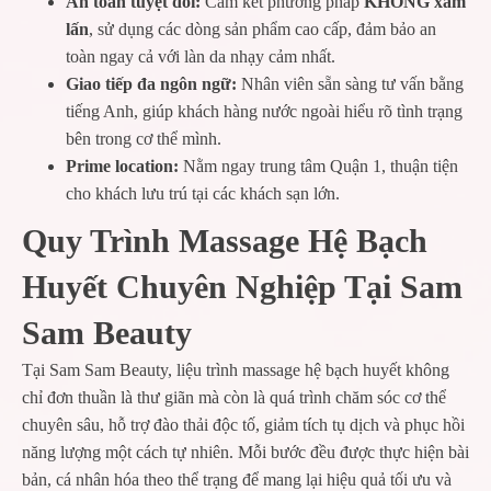
An toàn tuyệt đối:
Cam kết phương pháp
KHÔNG xâm
lấn
, sử dụng các dòng sản phẩm cao cấp, đảm bảo an
toàn ngay cả với làn da nhạy cảm nhất.
Giao tiếp đa ngôn ngữ:
Nhân viên sẵn sàng tư vấn bằng
tiếng Anh, giúp khách hàng nước ngoài hiểu rõ tình trạng
bên trong cơ thể mình.
Prime location:
Nằm ngay trung tâm Quận 1, thuận tiện
cho khách lưu trú tại các khách sạn lớn.
Quy Trình Massage Hệ Bạch
Huyết Chuyên Nghiệp Tại Sam
Sam Beauty
Tại Sam Sam Beauty, liệu trình massage hệ bạch huyết không
chỉ đơn thuần là thư giãn mà còn là quá trình chăm sóc cơ thể
chuyên sâu, hỗ trợ đào thải độc tố, giảm tích tụ dịch và phục hồi
năng lượng một cách tự nhiên. Mỗi bước đều được thực hiện bài
bản, cá nhân hóa theo thể trạng để mang lại hiệu quả tối ưu và