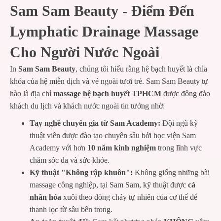
Sam Sam Beauty - Điểm Đến
Lymphatic Drainage Massage
Cho Người Nước Ngoài
In
Sam Sam Beauty
, chúng tôi hiểu rằng hệ bạch huyết là chìa
khóa của hệ miễn dịch và vẻ ngoài tươi trẻ. Sam Sam Beauty tự
hào là địa chỉ
massage hệ bạch huyết TPHCM
được đông đảo
khách du lịch và khách nước ngoài tin tưởng nhờ:
Tay nghề chuyên gia từ Sam Academy:
Đội ngũ kỹ
thuật viên được đào tạo chuyên sâu bởi học viện Sam
Academy với hơn
10 năm kinh nghiệm
trong lĩnh vực
chăm sóc da và sức khỏe.
Kỹ thuật "Không rập khuôn":
Không giống những bài
massage công nghiệp, tại Sam Sam, kỹ thuật được
cá
nhân hóa
xuôi theo dòng chảy tự nhiên của cơ thể để
thanh lọc từ sâu bên trong.