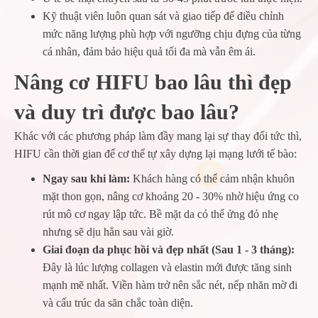
Kỹ thuật viên luôn quan sát và giao tiếp để điều chỉnh
mức năng lượng phù hợp với ngưỡng chịu đựng của từng
cá nhân, đảm bảo hiệu quả tối đa mà vẫn êm ái.
Nâng cơ HIFU bao lâu thì đẹp
và duy trì được bao lâu?
Khác với các phương pháp làm đầy mang lại sự thay đổi tức thì,
HIFU cần thời gian để cơ thể tự xây dựng lại mạng lưới tế bào:
Ngay sau khi làm:
Khách hàng có thể cảm nhận khuôn
mặt thon gọn, nâng cơ khoảng 20 - 30% nhờ hiệu ứng co
rút mô cơ ngay lập tức. Bề mặt da có thể ửng đỏ nhẹ
nhưng sẽ dịu hẳn sau vài giờ.
Giai đoạn da phục hồi và đẹp nhất (Sau 1 - 3 tháng):
Đây là lúc lượng collagen và elastin mới được tăng sinh
mạnh mẽ nhất. Viền hàm trở nên sắc nét, nếp nhăn mờ đi
và cấu trúc da săn chắc toàn diện.