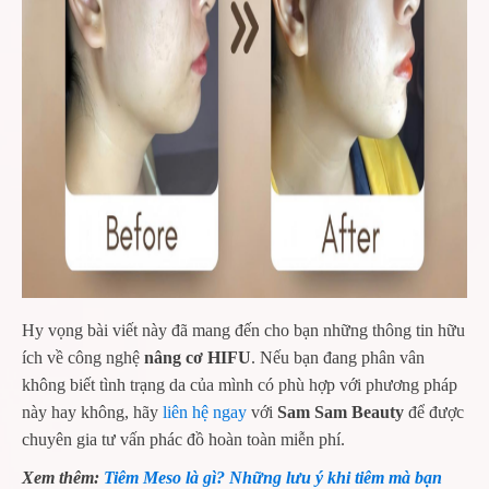
Hy vọng bài viết này đã mang đến cho bạn những thông tin hữu
ích về công nghệ
nâng cơ HIFU
. Nếu bạn đang phân vân
không biết tình trạng da của mình có phù hợp với phương pháp
này hay không, hãy
liên hệ ngay
với
Sam Sam Beauty
để được
chuyên gia tư vấn phác đồ hoàn toàn miễn phí.
Xem thêm:
Tiêm Meso là gì? Những lưu ý khi tiêm mà bạn