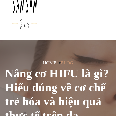
HOME
BLOG
Nâng cơ HIFU là gì?
Hiểu đúng về cơ chế
trẻ hóa và hiệu quả
thực tế trên da