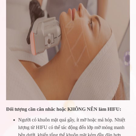
Đối tượng cần cân nhắc hoặc KHÔNG NÊN làm HIFU:
Người có khuôn mặt quá gầy, ít mỡ hoặc má hóp. Nhiệt
lượng từ HIFU có thể tác động đến lớp mỡ mỏng manh
bên dưới, khiến tổng thể khuôn mặt kém đầy đặn hơn.