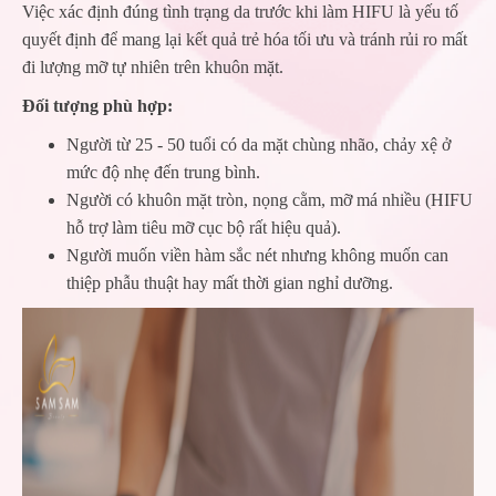
Việc xác định đúng tình trạng da trước khi làm HIFU là yếu tố
quyết định để mang lại kết quả trẻ hóa tối ưu và tránh rủi ro mất
đi lượng mỡ tự nhiên trên khuôn mặt.
Đối tượng phù hợp:
Người từ 25 - 50 tuổi có da mặt chùng nhão, chảy xệ ở
mức độ nhẹ đến trung bình.
Người có khuôn mặt tròn, nọng cằm, mỡ má nhiều (HIFU
hỗ trợ làm tiêu mỡ cục bộ rất hiệu quả).
Người muốn viền hàm sắc nét nhưng không muốn can
thiệp phẫu thuật hay mất thời gian nghỉ dưỡng.