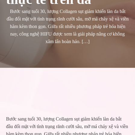
Bước sang tuổi 30, lượng Collagen sụt giảm khiến làn da bắt
đầu đối mặt với tình trạng rãnh cười sâu, mỡ má chảy xệ và viền
hàm kèm thon gọn. Giữa rất nhiều phương pháp trẻ hóa hiện
nay, công nghệ HIFU được xem là giải pháp nâng cơ không
xâm lấn hoàn hảo. […]
Bước sang tuổi 30, lượng Collagen sụt giảm khiến làn da bắt
đầu đối mặt với tình trạng rãnh cười sâu, mỡ má chảy xệ và viền
hàm kèm thon gọn. Giữa rất nhiều phương pháp trẻ hóa hiện