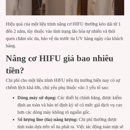
Hiệu quả của một liệu trình nâng cơ HIFU thường kéo dài từ 1
đến 2 năm, tùy thuộc vào tình trạng lão hóa tự nhiên và thói
quen chăm sóc da, bảo vệ da trước tia UV hàng ngày của khách
hàng.
Nâng cơ HIFU giá bao nhiêu
tiền?
Chi phí cho một liệu trình HIFU trên thị trường hiện nay có sự
chênh lệch khá lớn, chủ yếu phụ thuộc vào 3 yếu tố sau:
Dòng máy sử dụng:
Các thiết bị chính hãng, được kiểm
định an toàn và bảo trì định kỳ sẽ có mức giá dịch vụ cao
hơn các dòng máy không rõ nguồn gốc.
Số lượng line (tia) năng lượng:
Chi phí thường được
tính toán dựa trên số tia phát ra. Việc tác động toàn mặt sẽ