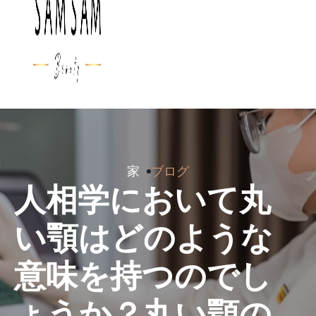
家
ブログ
人相学において丸
い顎はどのような
意味を持つのでし
ょうか？丸い顎の