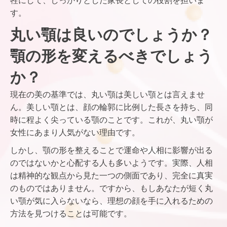
牲にして、しっかりとした家長としての役割を担いま
す。
丸い顎は良いのでしょうか？
顎の形を変えるべきでしょう
か？
現在の美の基準では、丸い顎は美しい顎とは言えませ
ん。美しい顎とは、顔の輪郭に比例した長さを持ち、同
時に程よく尖っている顎のことです。これが、丸い顎が
女性にあまり人気がない理由です。
しかし、顎の形を整えることで運命や人相に影響が出る
のではないかと心配する人も多いようです。実際、人相
は精神的な観点から見た一つの側面であり、完全に真実
のものではありません。ですから、もしあなたが短く丸
い顎が気に入らないなら、理想の顔を手に入れるための
方法を見つけることは可能です。