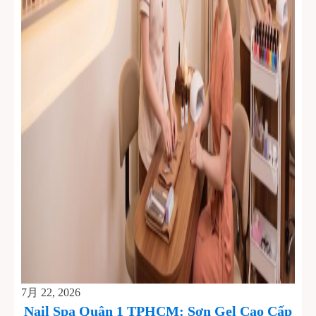
7月 22, 2026
Nail Spa Quận 1 TPHCM: Sơn Gel Cao Cấp