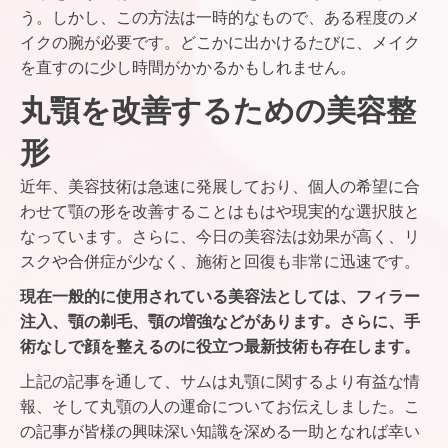
う。しかし、この方法は一時的なもので、ある程度のメ
イクの腕が必要です。どこかに出かけるたびに、メイク
を直すのに少し時間がかかるかもしれません。
丸顎を改善するための美容整
形
近年、美容技術は急速に発展しており、個人の希望に合
わせて顎の形を改善することはもはや現実的な選択肢と
なっています。さらに、今日の美容法は効果が高く、リ
スクや合併症が少なく、施術と回復も非常に迅速です。
現在一般的に使用されている美容法としては、フィラー
注入、顎の剃毛、顎の増強などがあります。さらに、手
術なしで顔を整えるのに役立つ最新技術も存在します。
上記の記事を通して、サムは丸顎に関するより有益な情
報、そして丸顎の人の運命についてお伝えしました。こ
の記事が皆様の興味深い知識を深める一助となれば幸い