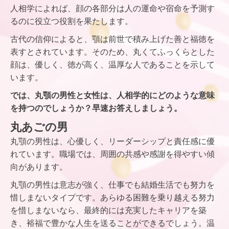
人相学によれば、顔の各部分は人の運命や宿命を予測す
るのに役立つ役割を果たします。
古代の信仰によると、顎は前世で積み上げた善と福徳を
表すとされています。そのため、丸くてふっくらとした
顔は、優しく、徳が高く、温厚な人であることを示して
います。
では、丸顎の男性と女性は、人相学的にどのような意味
を持つのでしょうか？早速お答えしましょう。
丸あごの男
丸顎の男性は、心優しく、リーダーシップと責任感に優
れています。職場では、周囲の共感や感謝を得やすい傾
向があります。
丸顎の男性は意志が強く、仕事でも結婚生活でも努力を
惜しまないタイプです。あらゆる困難を乗り越える努力
を惜しまないなら、最終的には充実したキャリアを築
き、裕福で豊かな人生を送ることができるでしょう。温