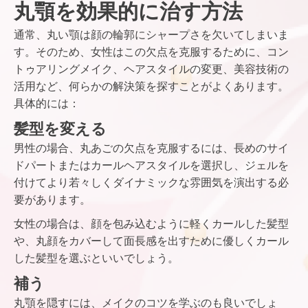
丸顎を効果的に治す方法
通常、丸い顎は顔の輪郭にシャープさを欠いてしまいま
す。そのため、女性はこの欠点を克服するために、コン
トゥアリングメイク、ヘアスタイルの変更、美容技術の
活用など、何らかの解決策を探すことがよくあります。
具体的には：
髪型を変える
男性の場合、丸あごの欠点を克服するには、長めのサイ
ドパートまたはカールヘアスタイルを選択し、ジェルを
付けてより若々しくダイナミックな雰囲気を演出する必
要があります。
女性の場合は、顔を包み込むように軽くカールした髪型
や、丸顔をカバーして面長感を出すために優しくカール
した髪型を選ぶといいでしょう。
補う
丸顎を隠すには、メイクのコツを学ぶのも良いでしょ