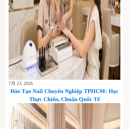
7月 23, 2026
Đào Tạo Nail Chuyên Nghiệp TPHCM: Học
Thực Chiến, Chuẩn Quốc Tế