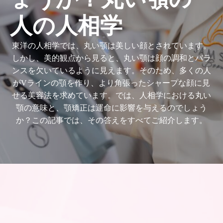
人の人相学
東洋の人相学では、丸い顎は美しい顔とされています。
しかし、美的観点から見ると、丸い顎は顔の調和とバラ
ンスを欠いているように見えます。そのため、多くの人
がVラインの顎を作り、より角張ったシャープな顔に見
せる美容法を求めています。では、人相学における丸い
顎の意味と、顎矯正は運命に影響を与えるのでしょう
か？この記事では、その答えをすべてご紹介します。