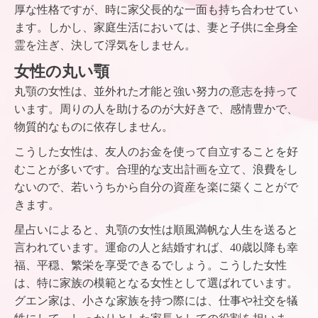
厚な性格ですが、時に家父長的な一面も持ち合わせてい
ます。しかし、家庭生活においては、妻と子供に全身全
霊を注ぎ、決して浮気をしません。
女性の丸い顎
丸顎の女性は、並外れた才能と強い努力の意志を持って
います。周りの人を助けるのが大好きで、感情豊かで、
物質的なものに依存しません。
こうした女性は、友人のお金を使って自立することを好
むことが多いです。合理的な支出計画を立て、浪費をし
ないので、若いうちから自分の資産を楽に築くことがで
きます。
星占いによると、丸顎の女性は順風満帆な人生を送ると
言われています。運命の人と結婚すれば、40歳以降も幸
福、平穏、繁栄を享受できるでしょう。こうした女性
は、特に家族の模範となる女性として選ばれています。
グエン家は、小さな家族を持つ際には、仕事や社交を犠