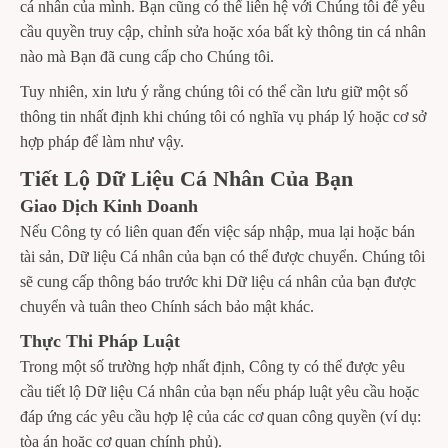
cá nhân của mình. Bạn cũng có thể liên hệ với Chúng tôi để yêu
cầu quyền truy cập, chỉnh sửa hoặc xóa bất kỳ thông tin cá nhân
nào mà Bạn đã cung cấp cho Chúng tôi.
Tuy nhiên, xin lưu ý rằng chúng tôi có thể cần lưu giữ một số
thông tin nhất định khi chúng tôi có nghĩa vụ pháp lý hoặc cơ sở
hợp pháp để làm như vậy.
Tiết Lộ Dữ Liệu Cá Nhân Của Bạn
Giao Dịch Kinh Doanh
Nếu Công ty có liên quan đến việc sáp nhập, mua lại hoặc bán
tài sản, Dữ liệu Cá nhân của bạn có thể được chuyển. Chúng tôi
sẽ cung cấp thông báo trước khi Dữ liệu cá nhân của bạn được
chuyển và tuân theo Chính sách bảo mật khác.
Thực Thi Pháp Luật
Trong một số trường hợp nhất định, Công ty có thể được yêu
cầu tiết lộ Dữ liệu Cá nhân của bạn nếu pháp luật yêu cầu hoặc
đáp ứng các yêu cầu hợp lệ của các cơ quan công quyền (ví dụ:
tòa án hoặc cơ quan chính phủ).