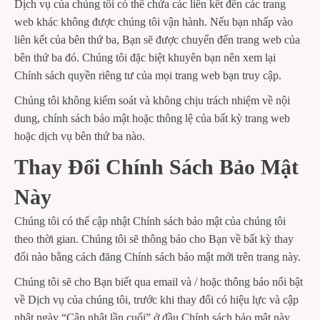
Dịch vụ của chúng tôi có thể chứa các liên kết đến các trang
web khác không được chúng tôi vận hành. Nếu bạn nhấp vào
liên kết của bên thứ ba, Bạn sẽ được chuyển đến trang web của
bên thứ ba đó. Chúng tôi đặc biệt khuyên bạn nên xem lại
Chính sách quyền riêng tư của mọi trang web bạn truy cập.
Chúng tôi không kiểm soát và không chịu trách nhiệm về nội
dung, chính sách bảo mật hoặc thông lệ của bất kỳ trang web
hoặc dịch vụ bên thứ ba nào.
Thay Đổi Chính Sách Bảo Mật
Này
Chúng tôi có thể cập nhật Chính sách bảo mật của chúng tôi
theo thời gian. Chúng tôi sẽ thông báo cho Bạn về bất kỳ thay
đổi nào bằng cách đăng Chính sách bảo mật mới trên trang này.
Chúng tôi sẽ cho Bạn biết qua email và / hoặc thông báo nổi bật
về Dịch vụ của chúng tôi, trước khi thay đổi có hiệu lực và cập
nhật ngày “Cập nhật lần cuối” ở đầu Chính sách bảo mật này.