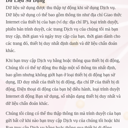
Dữ Liệu Sử Dụng
Dữ liệu sử dụng được thu thập tự động khi sử dụng Dịch vụ.
Dữ liệu sử dụng có thể bao gồm thông tin như địa chỉ Giao thức
Internet của thiết bị của bạn (ví dụ: địa chỉ IP), loại trình duyệt,
phiên bản trình duyệt, các trang Dịch vụ của chúng tôi mà bạn
truy cập, thời gian và ngày truy cập của bạn, thời gian dành cho
các trang đó, thiết bị duy nhất định danh và dữ liệu chẩn đoán
khác.
Khi bạn truy cập Dịch vụ bằng hoặc thông qua thiết bị di động,
Chúng tôi có thể tự động thu thập một số thông tin nhất định,
bao gồm nhưng không giới hạn ở loại thiết bị di động bạn sử
dụng, ID duy nhất của thiết bị di động, địa chỉ IP của thiết bị di
động, Điện thoại di động của bạn hệ điều hành, loại trình duyệt
Internet di động Bạn sử dụng, số nhận dạng thiết bị duy nhất và
dữ liệu chẩn đoán khác.
Chúng tôi cũng có thể thu thập thông tin mà trình duyệt của bạn
gửi bất cứ khi nào bạn truy cập Dịch vụ của chúng tôi hoặc khi
Bạn truy cập Dịch vụ bằng hoặc thông qua thiết bị di động.