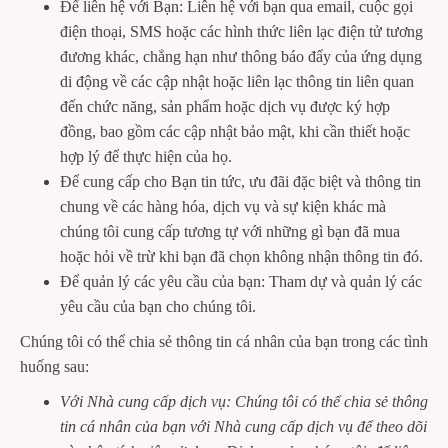
Để liên hệ với Bạn: Liên hệ với bạn qua email, cuộc gọi
điện thoại, SMS hoặc các hình thức liên lạc điện tử tương
đương khác, chẳng hạn như thông báo đẩy của ứng dụng
di động về các cập nhật hoặc liên lạc thông tin liên quan
đến chức năng, sản phẩm hoặc dịch vụ được ký hợp
đồng, bao gồm các cập nhật bảo mật, khi cần thiết hoặc
hợp lý để thực hiện của họ.
Để cung cấp cho Bạn tin tức, ưu đãi đặc biệt và thông tin
chung về các hàng hóa, dịch vụ và sự kiện khác mà
chúng tôi cung cấp tương tự với những gì bạn đã mua
hoặc hỏi về trừ khi bạn đã chọn không nhận thông tin đó.
Để quản lý các yêu cầu của bạn: Tham dự và quản lý các
yêu cầu của bạn cho chúng tôi.
Chúng tôi có thể chia sẻ thông tin cá nhân của bạn trong các tình
huống sau:
Với Nhà cung cấp dịch vụ: Chúng tôi có thể chia sẻ thông
tin cá nhân của bạn với Nhà cung cấp dịch vụ để theo dõi