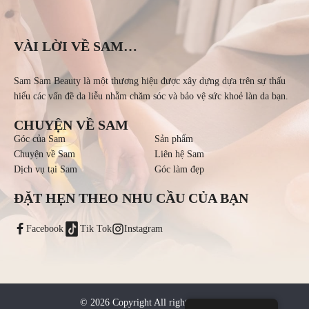
VÀI LỜI VỀ SAM…
Sam Sam Beauty là một thương hiệu được xây dựng dựa trên sự thấu
hiểu các vấn đề da liễu nhằm chăm sóc và bảo vệ sức khoẻ làn da bạn.
CHUYỆN VỀ SAM
Góc của Sam
Sản phẩm
Chuyện về Sam
Liên hệ Sam
Dịch vụ tại Sam
Góc làm đẹp
ĐẶT HẸN THEO NHU CẦU CỦA BẠN
Facebook
Tik Tok
Instagram
©
2026
Copyright All rights reserved.