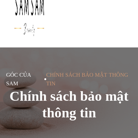
GÓC CỦA
CHÍNH SÁCH BẢO MẬT THÔNG
SAM
TIN
Chính sách bảo mật
thông tin