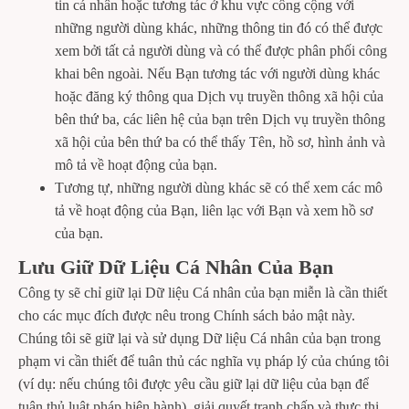
tin cá nhân hoặc tương tác ở khu vực công cộng với
những người dùng khác, những thông tin đó có thể được
xem bởi tất cả người dùng và có thể được phân phối công
khai bên ngoài. Nếu Bạn tương tác với người dùng khác
hoặc đăng ký thông qua Dịch vụ truyền thông xã hội của
bên thứ ba, các liên hệ của bạn trên Dịch vụ truyền thông
xã hội của bên thứ ba có thể thấy Tên, hồ sơ, hình ảnh và
mô tả về hoạt động của bạn.
Tương tự, những người dùng khác sẽ có thể xem các mô
tả về hoạt động của Bạn, liên lạc với Bạn và xem hồ sơ
của bạn.
Lưu Giữ Dữ Liệu Cá Nhân Của Bạn
Công ty sẽ chỉ giữ lại Dữ liệu Cá nhân của bạn miễn là cần thiết
cho các mục đích được nêu trong Chính sách bảo mật này.
Chúng tôi sẽ giữ lại và sử dụng Dữ liệu Cá nhân của bạn trong
phạm vi cần thiết để tuân thủ các nghĩa vụ pháp lý của chúng tôi
(ví dụ: nếu chúng tôi được yêu cầu giữ lại dữ liệu của bạn để
tuân thủ luật pháp hiện hành), giải quyết tranh chấp và thực thi