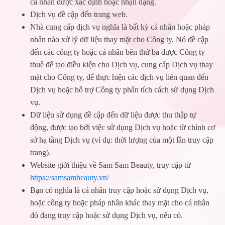
cá nhân được xác định hoặc nhận dạng.
Dịch vụ đề cập đến trang web.
Nhà cung cấp dịch vụ nghĩa là bất kỳ cá nhân hoặc pháp
nhân nào xử lý dữ liệu thay mặt cho Công ty. Nó đề cập
đến các công ty hoặc cá nhân bên thứ ba được Công ty
thuê để tạo điều kiện cho Dịch vụ, cung cấp Dịch vụ thay
mặt cho Công ty, để thực hiện các dịch vụ liên quan đến
Dịch vụ hoặc hỗ trợ Công ty phân tích cách sử dụng Dịch
vụ.
Dữ liệu sử dụng đề cập đến dữ liệu được thu thập tự
động, được tạo bởi việc sử dụng Dịch vụ hoặc từ chính cơ
sở hạ tầng Dịch vụ (ví dụ: thời lượng của một lần truy cập
trang).
Website giới thiệu về Sam Sam Beauty, truy cập từ
https://samsambeauty.vn/
Bạn có nghĩa là cá nhân truy cập hoặc sử dụng Dịch vụ,
hoặc công ty hoặc pháp nhân khác thay mặt cho cá nhân
đó đang truy cập hoặc sử dụng Dịch vụ, nếu có.