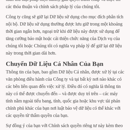
các thỏa thuận và chính sách pháp lý của chúng tôi.
Công ty cũng sẽ giữ lại Dữ liệu sử dụng cho mục đích phân tích
nội bộ. Dữ liệu sử dụng thường được lưu giữ trong một khoảng
thời gian ngắn hơn, ngoại trừ khi dữ liệu này được sử dụng để
tăng cường bảo mật hoặc cải thiện chức năng của Dịch vụ của
chúng tôi hoặc Chúng tôi có nghĩa vụ pháp lý để giữ lại dữ liệu
này trong thời gian dài hơn.
Chuyển Dữ Liệu Cá Nhân Của Bạn
Thông tin của bạn, bao gồm Dữ liệu Cá nhân, được xử lý tại các
văn phòng điều hành của Công ty và tại bất kỳ nơi nào khác có
các bên liên quan đến việc xử lý. Điều đó có nghĩa là thông tin
này có thể được chuyển đến – và được duy trì trên – các máy
tính nằm ngoài tiểu bang, tỉnh, quốc gia hoặc khu vực tài phán
chính phủ khác của bạn nơi luật bảo vệ dữ liệu có thể khác với
các quyền từ thẩm quyền của bạn.
Sự đồng ý của bạn với Chính sách quyền riêng tư này kèm theo