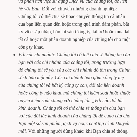
và phân tích việc sử dụng Dịch vụ của chúng tôi, để liên
hệ với Bạn.
Đối với chuyển nhượng doanh nghiệp:
Chúng tôi có thể chia sẻ hoặc chuyển thông tin cá nhân
của bạn liên quan đến hoặc trong quá trình đàm phán, bất
kỳ việc sáp nhập, bán tài sản Công ty, tài trợ hoặc mua lại
tất cả hoặc một phần doanh nghiệp của chúng tôi cho một
công ty khác.
Với các chi nhánh: Chúng tôi có thể chia sẻ thông tin của
bạn với các chi nhánh của chúng tôi, trong trường hợp
đó chúng tôi sẽ yêu cầu các chi nhánh đó tôn trọng Chính
sách bảo mật này. Các chi nhánh bao gồm công ty mẹ
của chúng tôi và bất kỳ công ty con, đối tác liên doanh
hoặc công ty nào khác mà chúng tôi kiểm soát hoặc thuộc
quyền kiểm soát chung với chúng tôi. _Với các đối tác
kinh doanh: Chúng tôi có thể chia sẻ thông tin của bạn
với các đối tác kinh doanh của chúng tôi để cung cấp cho
Bạn một số sản phẩm, dịch vụ hoặc chương trình khuyến
mãi.
Với những người dùng khác: khi Bạn chia sẻ thông