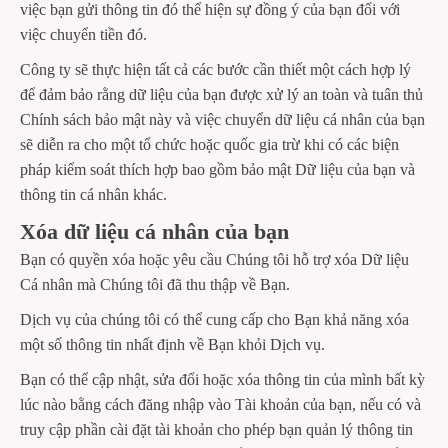
việc bạn gửi thông tin đó thể hiện sự đồng ý của bạn đối với
việc chuyển tiền đó.
Công ty sẽ thực hiện tất cả các bước cần thiết một cách hợp lý
để đảm bảo rằng dữ liệu của bạn được xử lý an toàn và tuân thủ
Chính sách bảo mật này và việc chuyển dữ liệu cá nhân của bạn
sẽ diễn ra cho một tổ chức hoặc quốc gia trừ khi có các biện
pháp kiểm soát thích hợp bao gồm bảo mật Dữ liệu của bạn và
thông tin cá nhân khác.
Xóa dữ liệu cá nhân của bạn
Bạn có quyền xóa hoặc yêu cầu Chúng tôi hỗ trợ xóa Dữ liệu
Cá nhân mà Chúng tôi đã thu thập về Bạn.
Dịch vụ của chúng tôi có thể cung cấp cho Bạn khả năng xóa
một số thông tin nhất định về Bạn khỏi Dịch vụ.
Bạn có thể cập nhật, sửa đổi hoặc xóa thông tin của mình bất kỳ
lúc nào bằng cách đăng nhập vào Tài khoản của bạn, nếu có và
truy cập phần cài đặt tài khoản cho phép bạn quản lý thông tin