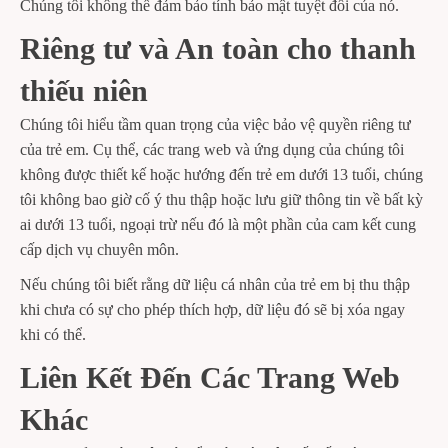
Chúng tôi không thể đảm bảo tính bảo mật tuyệt đối của nó.
Riêng tư và An toàn cho thanh
thiếu niên
Chúng tôi hiểu tầm quan trọng của việc bảo vệ quyền riêng tư
của trẻ em. Cụ thể, các trang web và ứng dụng của chúng tôi
không được thiết kế hoặc hướng đến trẻ em dưới 13 tuổi, chúng
tôi không bao giờ cố ý thu thập hoặc lưu giữ thông tin về bất kỳ
ai dưới 13 tuổi, ngoại trừ nếu đó là một phần của cam kết cung
cấp dịch vụ chuyên môn.
Nếu chúng tôi biết rằng dữ liệu cá nhân của trẻ em bị thu thập
khi chưa có sự cho phép thích hợp, dữ liệu đó sẽ bị xóa ngay
khi có thể.
Liên Kết Đến Các Trang Web
Khác