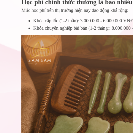
Học phí chính thức thường là bao nhiêu
Mức học phí trên thị trường hiện nay dao động khá rộng:
Khóa cấp tốc (1-2 tuần): 3.000.000 - 6.000.000 VN
Khóa chuyên nghiệp bài bản (1-2 tháng): 8.000.000