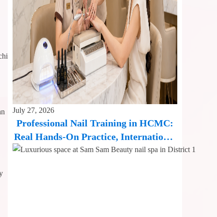
chi
July 27, 2026
ạn
Professional Nail Training in HCMC:
Real Hands-On Practice, International
Standard
y