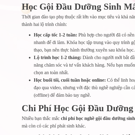
Học Gội Đầu Dưỡng Sinh Mấ
Thời gian đào tạo phụ thuộc rất lớn vào mục tiêu và khả nă
thành hai lộ trình chính:
Học cấp tốc 1-2 tuần:
Phù hợp cho người đã có nền 
nhanh để đi làm. Khóa học tập trung vào quy trình g
thạo, bạn nên thực hành thường xuyên sau khóa học.
Lộ trình học 1-2 tháng:
Dành cho người mới bắt đầu,
năng chăm sóc và tư vấn khách hàng. Nếu bạn muốn tr
chọn an toàn nhất.
Học buổi tối, cuối tuần hoặc online:
Có thể linh hoạ
đạo qua video, nhưng với đặc thù nghề nghiệp cần cả
(offline) để đảm bảo tay nghề.
Chi Phí Học Gội Đầu Dưỡng
Nhiều bạn thắc mắc
chi phí học nghề gội đầu dưỡng sinh
mà còn có các phí phát sinh khác.