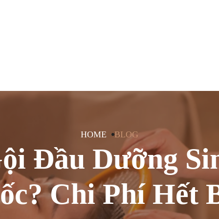
HOME
BLOG
ội Đầu Dưỡng Si
ốc? Chi Phí Hết 