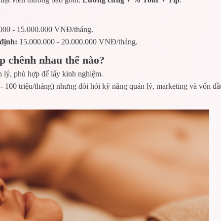
000 - 15.000.000 VNĐ/tháng.
 định:
15.000.000 - 20.000.000 VNĐ/tháng.
ập chênh nhau thế nào?
 lý, phù hợp để lấy kinh nghiệm.
- 100 triệu/tháng) nhưng đòi hỏi kỹ năng quản lý, marketing và vốn đầ