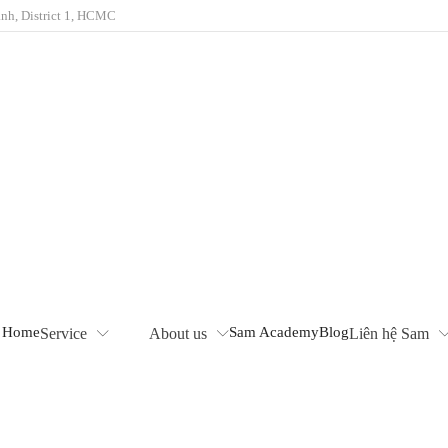
nh, District 1, HCMC
Home
Sam Academy
Blog
Service
About us
Liên hệ Sam