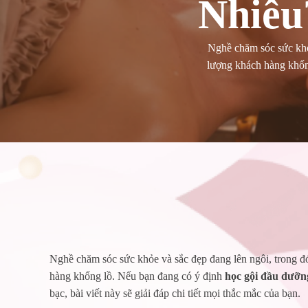
Nhiêu
Nghề chăm sóc sức khỏe
lượng khách hàng khổn
Nghề chăm sóc sức khỏe và sắc đẹp đang lên ngôi, trong đó
hàng khổng lồ. Nếu bạn đang có ý định
học gội đầu dưỡn
bạc, bài viết này sẽ giải đáp chi tiết mọi thắc mắc của bạn.