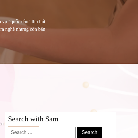
h vụ "quốc dân" thu hút
 ra nghề nhưng còn băn
Search with Sam
ền
Search