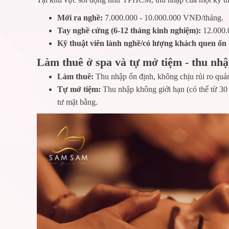
Mới ra nghề:
7.000.000 - 10.000.000 VNĐ/tháng.
Tay nghề cứng (6-12 tháng kinh nghiệm):
12.000.
Kỹ thuật viên lành nghề/có lượng khách quen ổn
Làm thuê ở spa và tự mở tiệm - thu nh
Làm thuê:
Thu nhập ổn định, không chịu rủi ro quản
Tự mở tiệm:
Thu nhập không giới hạn (có thể từ 30 
tư mặt bằng.