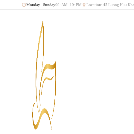
09: AM- 10: PM
Location: 45 Luong Huu Kha
Monday - Sunday