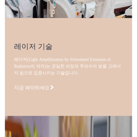
레이저 기술
레이저(Light Amplification by Stimulated Emission of
Radiation의 약자)는 균일한 파장과 주파수의 빛을 고에너
지 빔으로 집중시키는 기술입니다.
지금 예약하세요