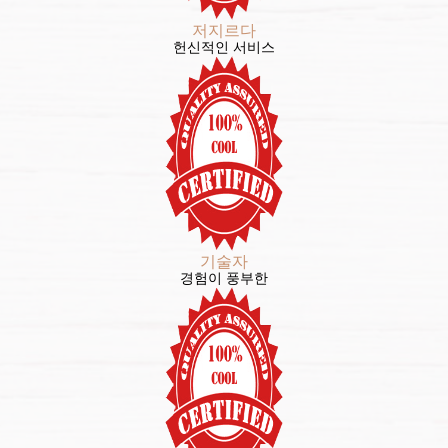
저지르다
헌신적인 서비스
기술자
경험이 풍부한