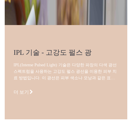
IPL 기술 - 고강도 펄스 광
IPL(Intense Pulsed Light) 기술은 다양한 파장의 다색 광선
스펙트럼을 사용하는 고강도 펄스 광선을 이용한 피부 치
료 방법입니다. 이 광선은 피부 색소나 모낭과 같은 표적
부위에 선택적으로 작용하도록 필터링되어 기미, 주근깨,
여드름 및 제모를 효과적으로 치료하는 데 도움이 됩니다.
더 보기