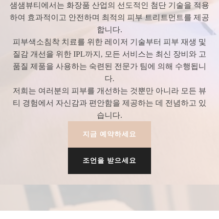
샘샘뷰티에서는 화장품 산업의 선도적인 첨단 기술을 적용
하여 효과적이고 안전하며 최적의 피부 트리트먼트를 제공
합니다.
피부색소침착 치료를 위한 레이저 기술부터 피부 재생 및
질감 개선을 위한 IPL까지, 모든 서비스는 최신 장비와 고
품질 제품을 사용하는 숙련된 전문가 팀에 의해 수행됩니
다.
저희는 여러분의 피부를 개선하는 것뿐만 아니라 모든 뷰
티 경험에서 자신감과 편안함을 제공하는 데 전념하고 있
습니다.
지금 예약하세요
조언을 받으세요