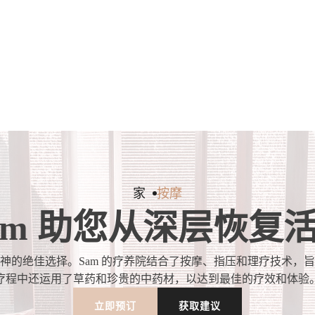
家
按摩
am 助您从深层恢复
和精神的绝佳选择。Sam 的疗养院结合了按摩、指压和理疗技术，
疗程中还运用了草药和珍贵的中药材，以达到最佳的疗效和体验
立即预订
获取建议