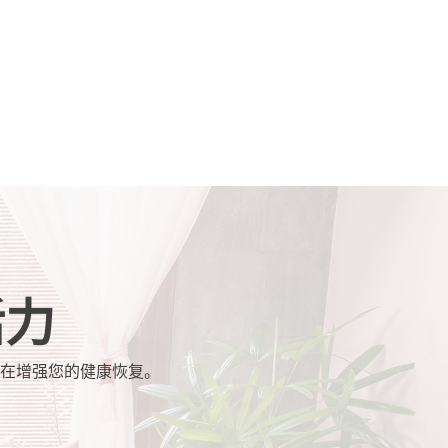
活力
旨在增强您的健康恢复。
。