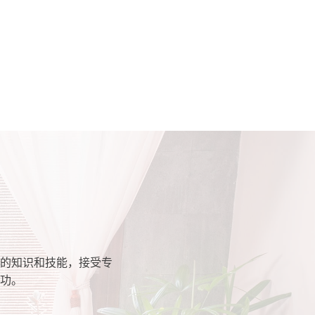
的知识和技能，接受专
功。