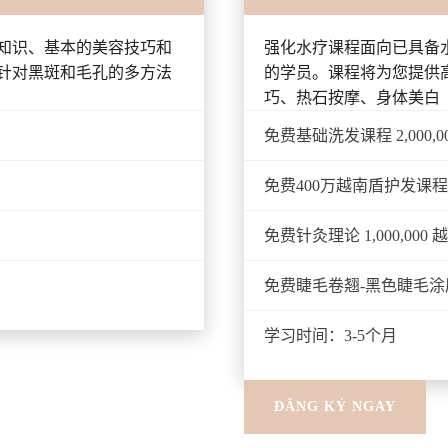
知识、基本的美容技巧和
强化水疗课程面向已具备
针对黑斑和毛孔的多方法
的学员。课程将为您提供
巧、热石按摩、身体美白（ph
免费基础洗发课程 2,000,0
免费400万越南盾护发课程
免费针灸理论 1,000,000 
免费睫毛卷翘-黑色睫毛涂层 3
学习时间：3-5个月
ĐĂNG KÝ NGAY